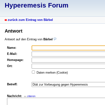
Hyperemesis Forum
zurück zum Eintrag von Bärbel
Antwort
Antwort auf den Eintrag von
Bärbel
Name:
E-Mail:
Homepage:
Ort:
Daten merken (Cookie)
Betreff:
Nachricht:
zitieren