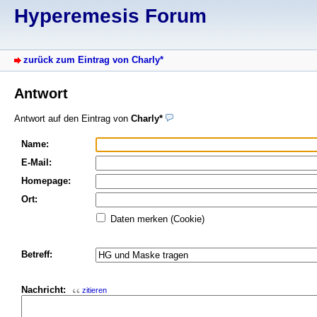
Hyperemesis Forum
zurück zum Eintrag von Charly*
Antwort
Antwort auf den Eintrag von
Charly*
Name:
E-Mail:
Homepage:
Ort:
Daten merken (Cookie)
Betreff:
Nachricht:
zitieren