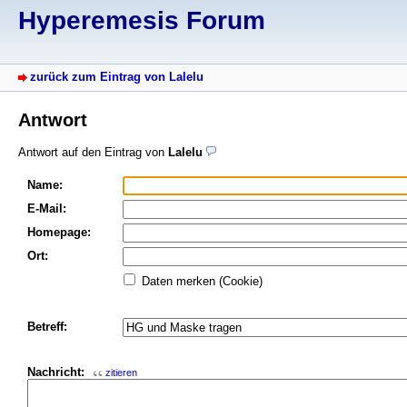
Hyperemesis Forum
zurück zum Eintrag von Lalelu
Antwort
Antwort auf den Eintrag von
Lalelu
Name:
E-Mail:
Homepage:
Ort:
Daten merken (Cookie)
Betreff:
Nachricht:
zitieren