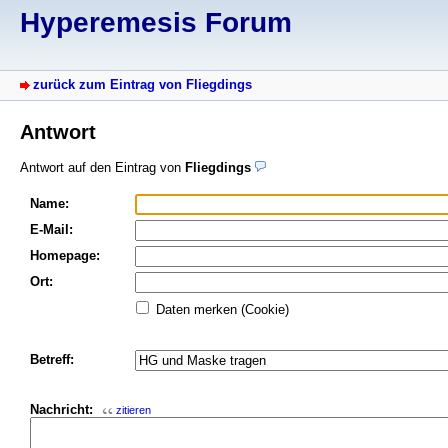
Hyperemesis Forum
zurück zum Eintrag von Fliegdings
Antwort
Antwort auf den Eintrag von
Fliegdings
Name:
E-Mail:
Homepage:
Ort:
Daten merken (Cookie)
Betreff:
Nachricht:
zitieren