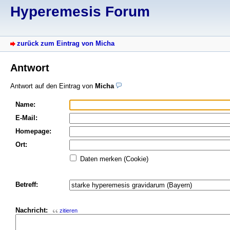
Hyperemesis Forum
zurück zum Eintrag von Micha
Antwort
Antwort auf den Eintrag von
Micha
Name:
E-Mail:
Homepage:
Ort:
Daten merken (Cookie)
Betreff:
Nachricht:
zitieren