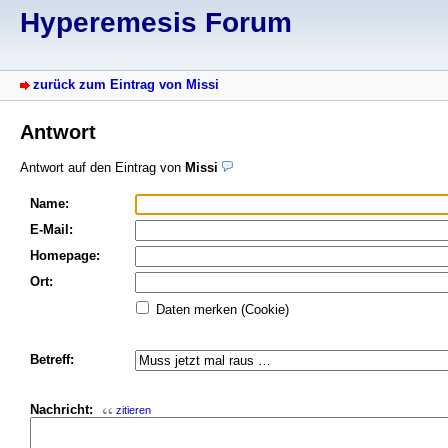
Hyperemesis Forum
zurück zum Eintrag von Missi
Antwort
Antwort auf den Eintrag von
Missi
Name:
E-Mail:
Homepage:
Ort:
Daten merken (Cookie)
Betreff:
Nachricht:
zitieren