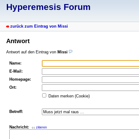
Hyperemesis Forum
zurück zum Eintrag von Missi
Antwort
Antwort auf den Eintrag von
Missi
Name:
E-Mail:
Homepage:
Ort:
Daten merken (Cookie)
Betreff:
Nachricht:
zitieren