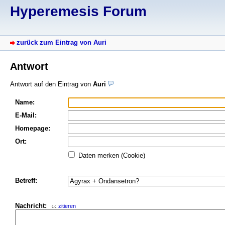
Hyperemesis Forum
zurück zum Eintrag von Auri
Antwort
Antwort auf den Eintrag von
Auri
Name:
E-Mail:
Homepage:
Ort:
Daten merken (Cookie)
Betreff:
Nachricht:
zitieren