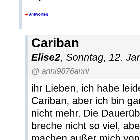
antworten
Cariban
Elise2
, Sonntag, 12. J
@ anni9876anni
ihr Lieben, ich habe lei
Cariban, aber ich bin g
nicht mehr. Die Dauerübe
breche nicht so viel, a
machen außer mich von 