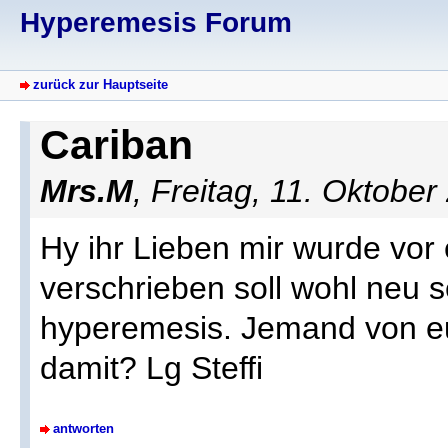
Hyperemesis Forum
zurück zur Hauptseite
Cariban
Mrs.M
, Freitag, 11. Oktobe
Hy ihr Lieben mir wurde vor
verschrieben soll wohl neu 
hyperemesis. Jemand von e
damit? Lg Steffi
antworten