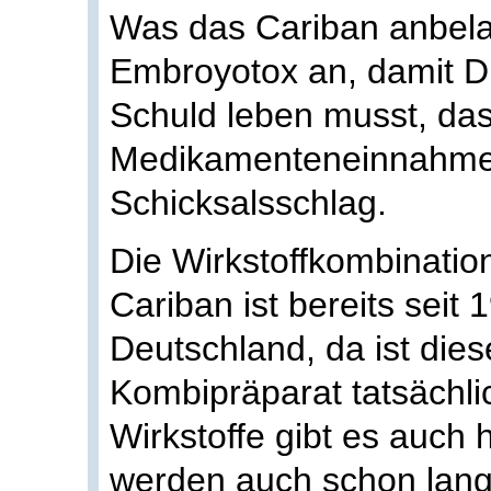
Was das Cariban anbelang
Embroyotox an, damit Du
Schuld leben musst, da
Medikamenteneinnahme d
Schicksalsschlag.
Die Wirkstoffkombinatio
Cariban ist bereits seit
Deutschland, da ist die
Kombipräparat tatsächli
Wirkstoffe gibt es auch
werden auch schon lang