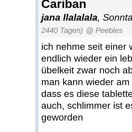
Cariban
jana llalalala
, Sonnt
2440 Tagen)
@ Peebles
ich nehme seit einer
endlich wieder ein le
übelkeit zwar noch ab
man kann wieder am l
dass es diese tablett
auch, schlimmer ist es
geworden