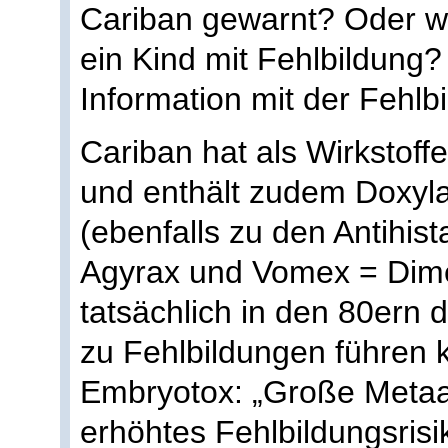
Cariban gewarnt? Oder w
ein Kind mit Fehlbildung
Information mit der Fehlb
Cariban hat als Wirkstoffe
und enthält zudem Doxyla
(ebenfalls zu den Antihis
Agyrax und Vomex = Dime
tatsächlich in den 80ern
zu Fehlbildungen führen k
Embryotox: „Große Metaa
erhöhtes Fehlbildungsris