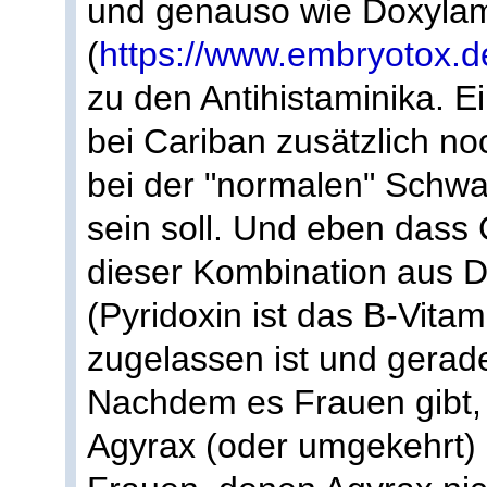
und genauso wie Doxyla
(
https://www.embryotox.de
zu den Antihistaminika. E
bei Cariban zusätzlich no
bei der "normalen" Schwan
sein soll. Und eben dass
dieser Kombination aus D
(Pyridoxin ist das B-Vita
zugelassen ist und gerad
Nachdem es Frauen gibt, 
Agyrax (oder umgekehrt) g