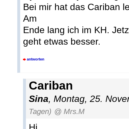
Bei mir hat das Cariban l
Am
Ende lang ich im KH. Jet
geht etwas besser.
antworten
Cariban
Sina
, Montag, 25. Nov
Tagen)
@ Mrs.M
Hi,