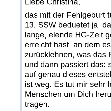
Liebe Christina,
das mit der Fehlgeburt t
13. SSW beduetet ja, da
lange, elende HG-Zeit g
erreicht hast, an dem e
zurücklehnen, was das 
und dann passiert das: 
auf genau dieses entst
ist weg. Es tut mir sehr 
Menschen um Dich herum
tragen.