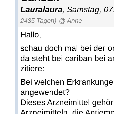
Lauralaura
, Samstag, 0
2435 Tagen)
@ Anne
Hallo,
schau doch mal bei der 
da steht bei cariban bei
zitiere:
Bei welchen Erkrankungen
angewendet?
Dieses Arzneimittel gehör
Arzneimitteln, die Antiem