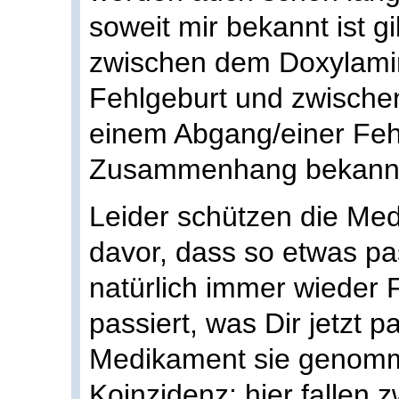
soweit mir bekannt ist
zwischen dem Doxylami
Fehlgeburt und zwischen
einem Abgang/einer Feh
Zusammenhang bekann
Leider schützen die Med
davor, dass so etwas pa
natürlich immer wieder
passiert, was Dir jetzt pa
Medikament sie genom
Koinzidenz: hier fallen