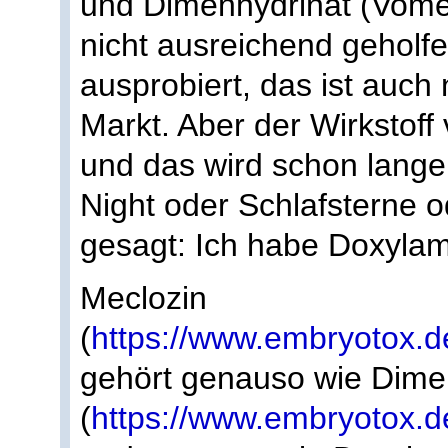
und Dimenhydrinat (Vomex
nicht ausreichend geholfe
ausprobiert, das ist auch
Markt. Aber der Wirkstoff
und das wird schon lang
Night oder Schlafsterne o
gesagt: Ich habe Doxylami
Meclozin
(
https://www.embryotox.de
gehört genauso wie Dime
(
https://www.embryotox.de