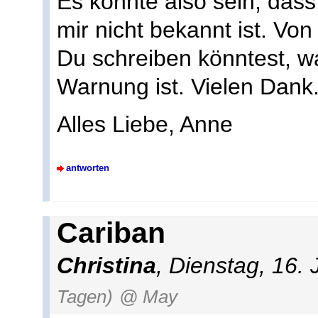
Es könnte also sein, dass
mir nicht bekannt ist. Vo
Du schreiben könntest, w
Warnung ist. Vielen Dank
Alles Liebe, Anne
antworten
Cariban
Christina
, Dienstag, 16.
Tagen)
@ May