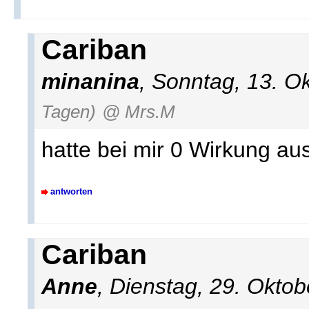
Cariban
minanina
, Sonntag, 13. O
Tagen)
@ Mrs.M
hatte bei mir 0 Wirkung au
antworten
Cariban
Anne
, Dienstag, 29. Okto