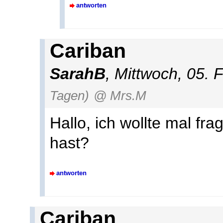
antworten
Cariban
SarahB
, Mittwoch, 05.
Tagen)
@ Mrs.M
Hallo, ich wollte mal fr
hast?
antworten
Cariban