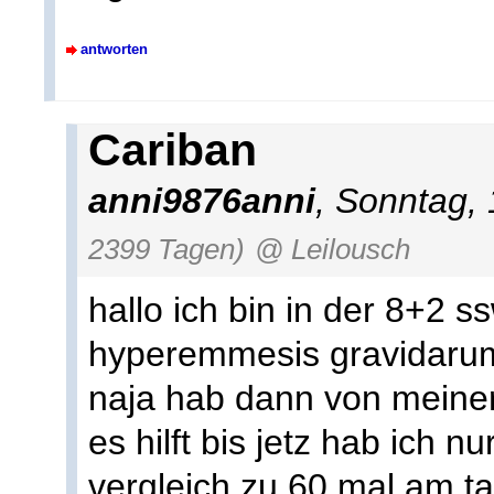
antworten
Cariban
anni9876anni
, Sonntag,
2399 Tagen)
@ Leilousch
hallo ich bin in der 8+2 
hyperemmesis gravidaru
naja hab dann von meine
es hilft bis jetz hab ich 
vergleich zu 60 mal am t