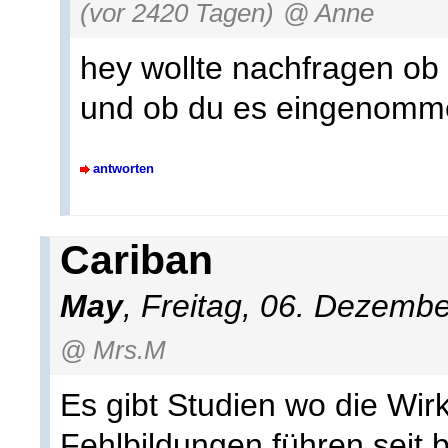
(vor 2420 Tagen)
@ Anne
hey wollte nachfragen ob 
und ob du es eingenomm
antworten
Cariban
May
, Freitag, 06. Dezemb
@ Mrs.M
Es gibt Studien wo die Wirk
Fehlbildungen führen seit b