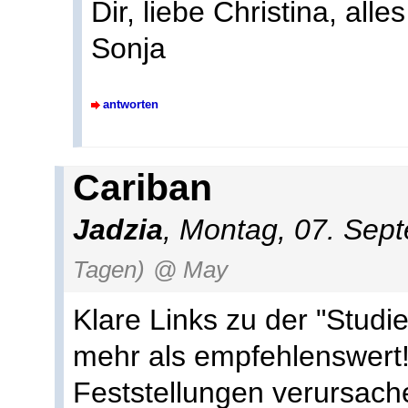
Dir, liebe Christina, alle
Sonja
antworten
Cariban
Jadzia
, Montag, 07. Sep
Tagen)
@ May
Klare Links zu der "Stud
mehr als empfehlenswert!
Feststellungen verursach