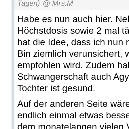
Tagen)
@ Mrs.M
Habe es nun auch hier. N
Höchstdosis sowie 2 mal tä
hat die Idee, dass ich nun
Bin ziemlich verunsichert,
empfohlen wird. Zudem hab
Schwangerschaft auch Ag
Tochter ist gesund.
Auf der anderen Seite wär
endlich einmal etwas besse
dem monatelangen vielen V