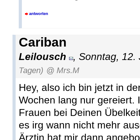
antworten
Cariban
Leilousch
, Sonntag, 12.
Tagen)
@ Mrs.M
Hey, also ich bin jetzt in 
Wochen lang nur gereiert. 
Frauen bei Deinen Übelkeit
es irg wann nicht mehr au
Ärztin hat mir dann angebot