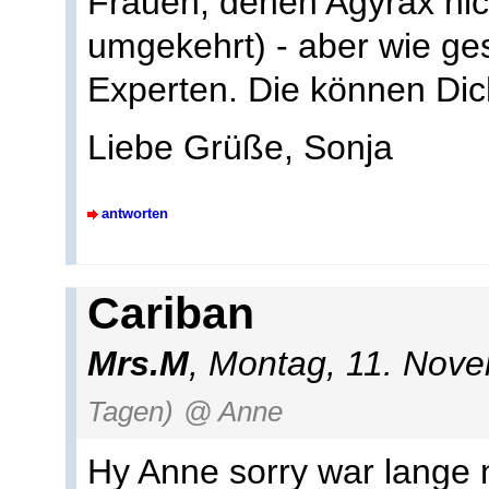
Frauen, denen Agyrax nich
umgekehrt) - aber wie ge
Experten. Die können Dic
Liebe Grüße, Sonja
antworten
Cariban
Mrs.M
, Montag, 11. Nov
Tagen)
@ Anne
Hy Anne sorry war lange 